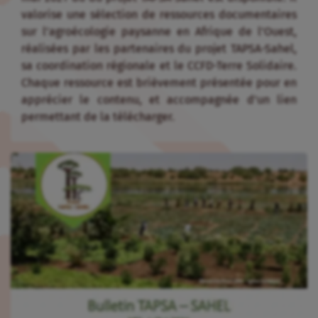
valorise une sélection de ressources documentaires
sur l’agroécologie paysanne en Afrique de l’Ouest,
réalisées par les partenaires du projet TAPSA-Sahel,
sa coordination régionale et le CCFD-Terre Solidaire.
Chaque ressource est brièvement présentée pour en
apprécier le contenu, et accompagnée d’un lien
permettant de la télécharger.