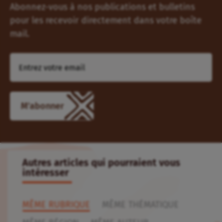
Abonnez-vous à nos publications et bulletins
pour les recevoir directement dans votre boîte
mail.
M'abonner
Autres articles qui pourraient vous
intéresser
MÊME RUBRIQUE
MÊME THÉMATIQUE