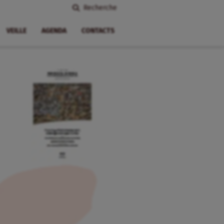
Recherche
VEILLE
AGENDA
CONTACTS