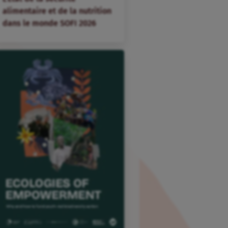
alimentaire et de la nutrition
dans le monde SOFI 2026