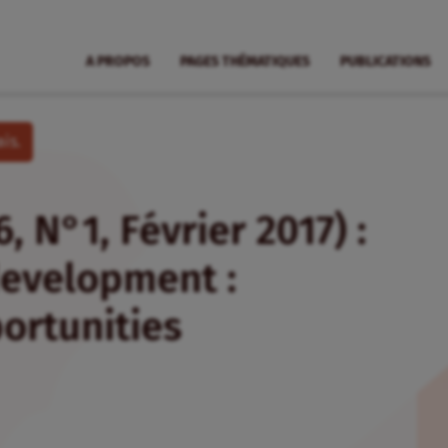
A PROPOS
PAGES THÉMATIQUES
PUBLICATIONS
is.
, N°1, Février 2017) :
development :
ortunities