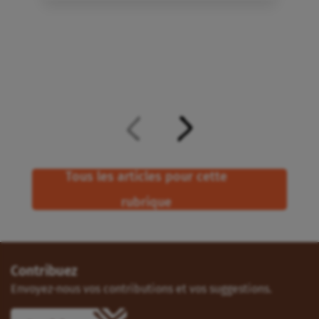
Tous les articles pour cette
rubrique
Contribuez
Envoyez-nous vos contributions et vos suggestions.