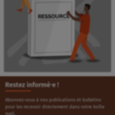
Restez informé⸱e !
Abonnez-vous à nos publications et bulletins
pour les recevoir directement dans votre boîte
mail.