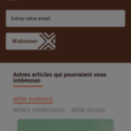
M'abonner
Autres articles qui pourraient vous
intéresser
MÊME RUBRIQUE
MÊMES THÉMATIQUES
MÊME RÉGION