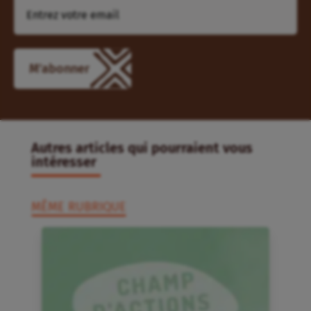
M'abonner
Autres articles qui pourraient vous
intéresser
MÊME RUBRIQUE