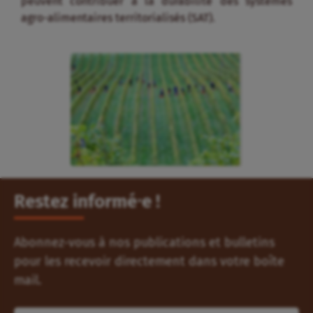
peuvent contribuer à la durabilité des systèmes
agro-alimentaires territorialisés (SAT).
Restez informé⸱e !
Abonnez-vous à nos publications et bulletins
pour les recevoir directement dans votre boîte
mail.