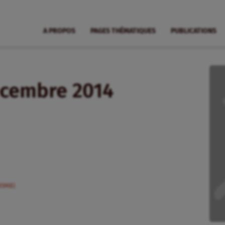
A PROPOS
PAGES THÉMATIQUES
PUBLICATIONS
décembre 2014
85MB)