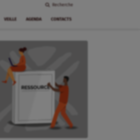
Recherche
VEILLE
AGENDA
CONTACTS