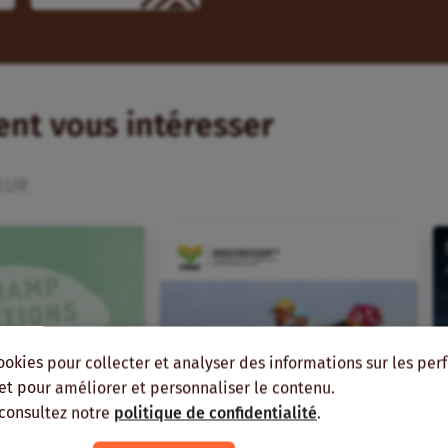
ient vous intéresser
EUR
ookies pour collecter et analyser des informations sur les pe
, et pour améliorer et personnaliser le contenu.
 consultez notre
politique de confidentialité
.