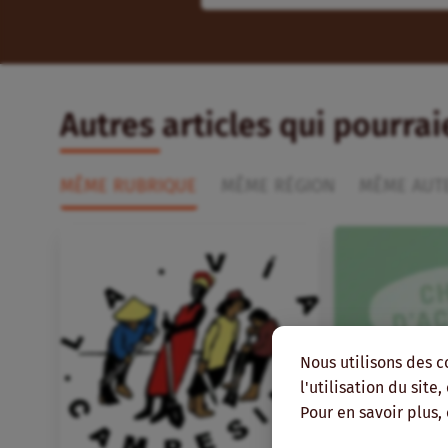
Autres articles qui pourra
MÊME RUBRIQUE
MÊME RÉGION
MÊME AUT
Nous utilisons des c
l'utilisation du site
Pour en savoir plus,