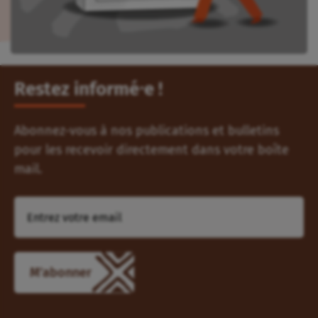
Restez informé⸱e !
Abonnez-vous à nos publications et bulletins
pour les recevoir directement dans votre boîte
mail.