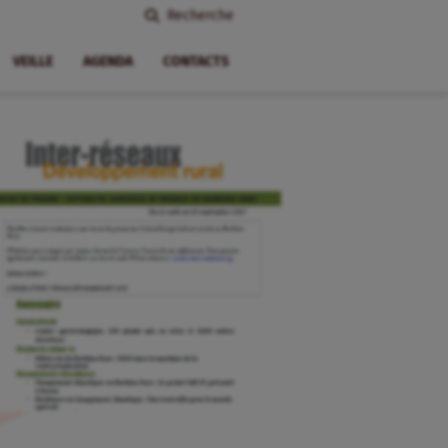
Recherche
VEILLE
AGENDA
CONTACTS