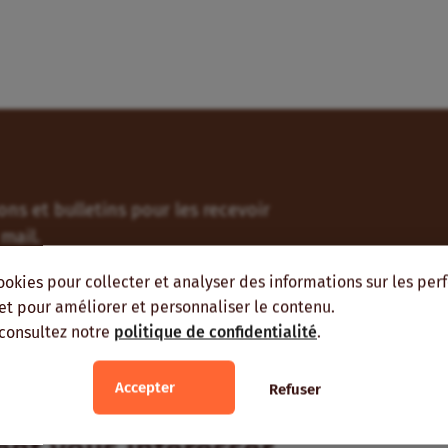
ns et bulletins pour les recevoir
mail.
ookies pour collecter et analyser des informations sur les pe
, et pour améliorer et personnaliser le contenu.
 consultez notre
politique de confidentialité
.
Accepter
Refuser