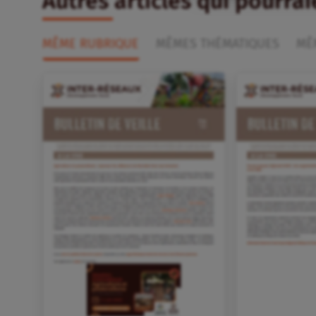
Autres articles qui pourra
MÊME RUBRIQUE
MÊMES THÉMATIQUES
MÊ