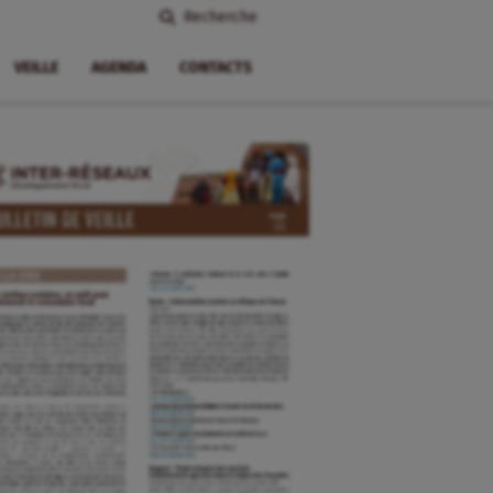
Recherche
VEILLE
AGENDA
CONTACTS