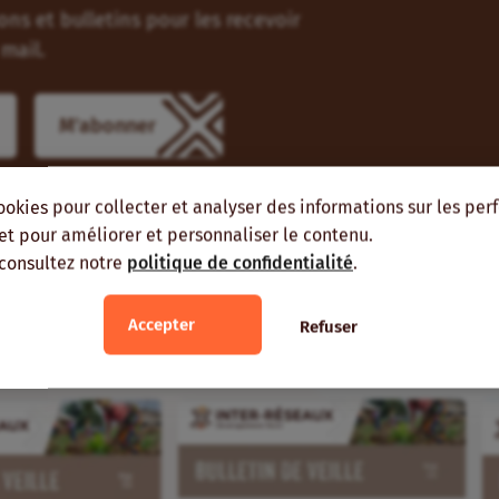
ns et bulletins pour les recevoir
mail.
ookies pour collecter et analyser des informations sur les pe
, et pour améliorer et personnaliser le contenu.
 consultez notre
politique de confidentialité
.
ient vous intéresser
Accepter
Refuser
ME RÉGION
MÊME AUTEUR