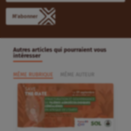
M'abonner
Autres articles qui pourraient vous
intéresser
MÊME RUBRIQUE
MÊME AUTEUR