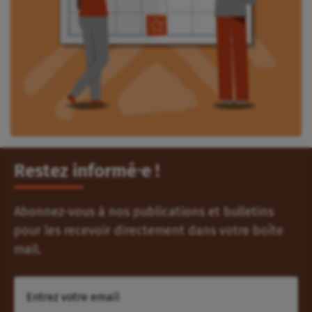
Restez informé⸱e !
Abonnez-vous à nos publications et bulletins
pour les recevoir directement dans votre boîte
mail.