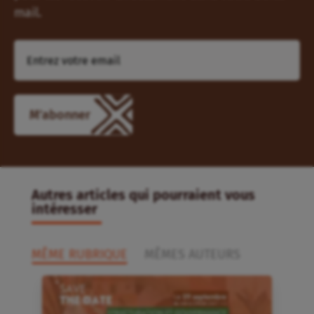
mail.
Autres articles qui pourraient vous
intéresser
MÊME RUBRIQUE
MÊMES AUTEURS