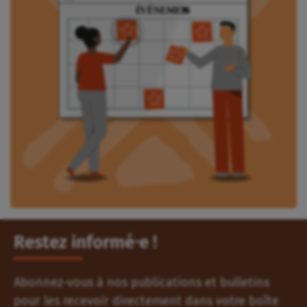
Restez informé⸱e !
Abonnez-vous à nos publications et bulletins
pour les recevoir directement dans votre boîte