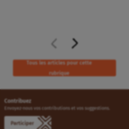
Tous les articles pour cette
rubrique
Contribuez
Envoyez-nous vos contributions et vos suggestions.
Participer