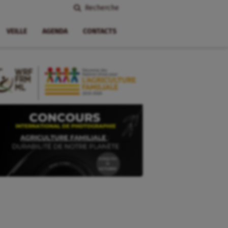
Recherche
VEILLE
AGENDA
CONTACTS