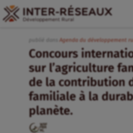
publié dans
Agenda du développement ru
Concours internati
sur l’agriculture fam
de la contribution d
familiale à la durab
planète.