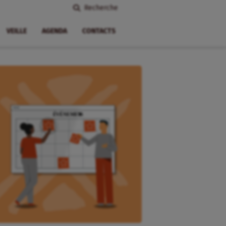
Recherche
VEILLE
AGENDA
CONTACTS