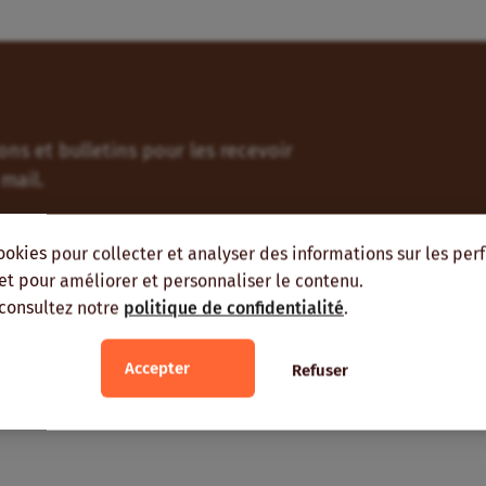
ns et bulletins pour les recevoir
mail.
ookies pour collecter et analyser des informations sur les pe
, et pour améliorer et personnaliser le contenu.
 consultez notre
politique de confidentialité
.
Accepter
Refuser
ient vous intéresser