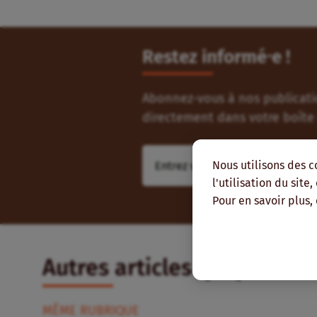
Restez informé⸱e !
Abonnez-vous à nos publicatio
directement dans votre boîte 
Nous utilisons des c
l'utilisation du site
Pour en savoir plus,
Autres articles qui pourra
MÊME RUBRIQUE