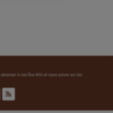
abonner à nos flux RSS et nous suivre sur les