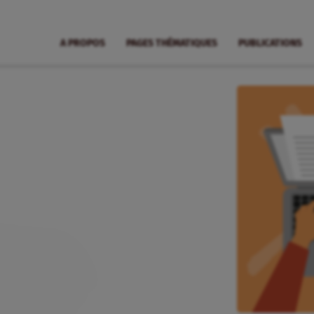
A PROPOS
PAGES THÉMATIQUES
PUBLICATIONS