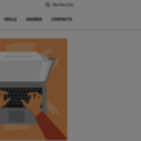
Recherche
VEILLE
AGENDA
CONTACTS