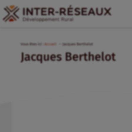
Vous êtes ici :
Accueil
Jacques Berthelot
Jacques Berthelot