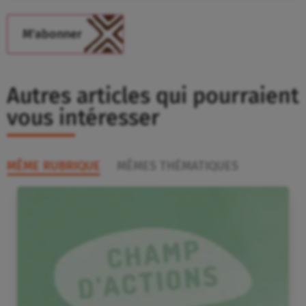
Autres articles qui pourraient
vous intéresser
MÊME RUBRIQUE
MÊMES THÉMATIQUES