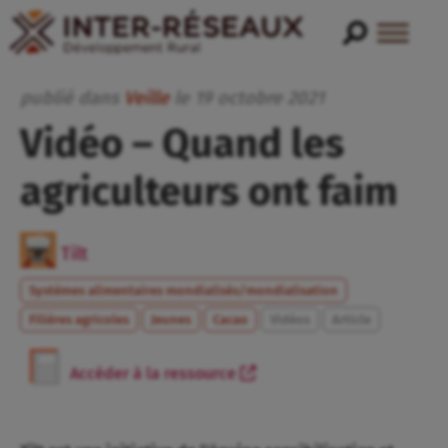
publié dans
Veille
le
19
octobre
2021
Vidéo – Quand les
agriculteurs ont faim
Tilt
Systèmes alimentaires mondialisés/mondialisation
Filières agricoles
Jeunes
Cacao
Vidéos
Article
Accéder à la ressource