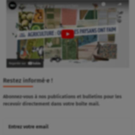
Restez informé⸱e !
Abonnez-vous à nos publications et bulletins pour les
recevoir directement dans votre boîte mail.