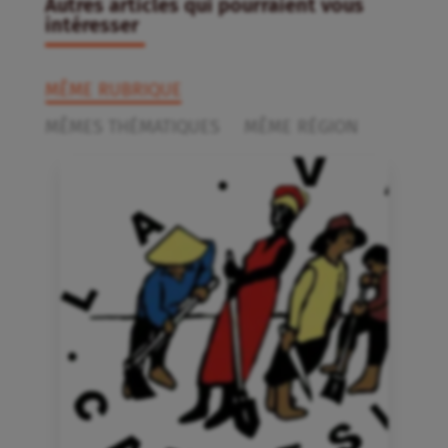
Autres articles qui pourraient vous
intéresser
MÊME RUBRIQUE
MÊMES THÉMATIQUES
MÊME RÉGION