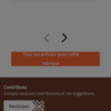
Tous les articles pour cette
rubrique
Contribuez
Envoyez-nous vos contributions et vos suggestions.
Participer