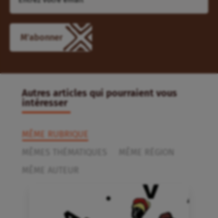
Autres articles qui pourraient vous
intéresser
MÊME RUBRIQUE
MÊMES THÉMATIQUES
MÊME RÉGION
MÊME AUTEUR