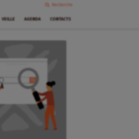
Recherche
VEILLE
AGENDA
CONTACTS