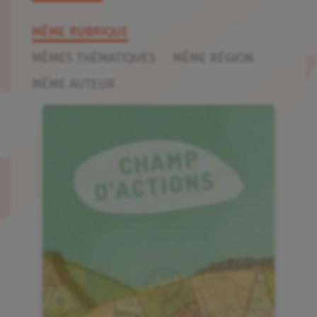
MÊME RUBRIQUE
MÊMES THÉMATIQUES
MÊME RÉGION
MÊME AUTEUR