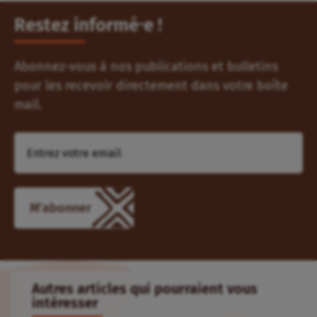
Restez informé⸱e !
Abonnez-vous à nos publications et bulletins
pour les recevoir directement dans votre boîte
mail.
M'abonner
Autres articles qui pourraient vous
intéresser