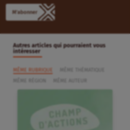
M'abonner
Autres articles qui pourraient vous
intéresser
MÊME RUBRIQUE
MÊME THÉMATIQUE
MÊME RÉGION
MÊME AUTEUR