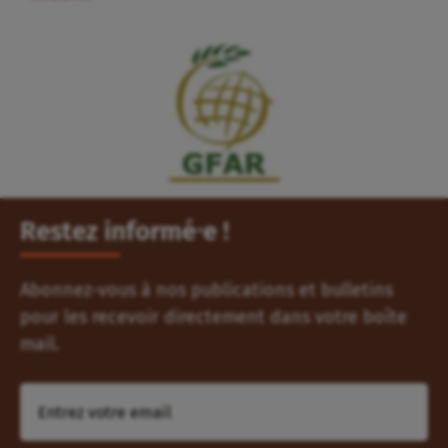
Restez informé⸱e !
Abonnez-vous à nos publications et bulletins
pour les recevoir directement dans votre boîte
mail.