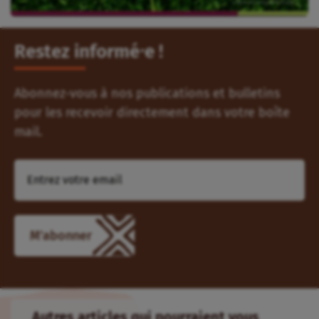
Restez informé⸱e !
Abonnez-vous à nos publications et bulletins
pour les recevoir directement dans votre boîte
mail.
M'abonner
Autres articles qui pourraient vous