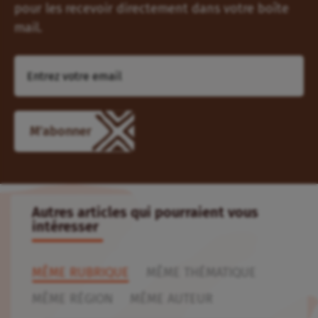
pour les recevoir directement dans votre boîte
mail.
Autres articles qui pourraient vous
intéresser
MÊME RUBRIQUE
MÊME THÉMATIQUE
MÊME RÉGION
MÊME AUTEUR