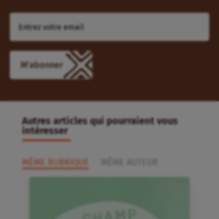
Autres articles qui pourraient vous
intéresser
MÊME RUBRIQUE
MÊME AUTEUR