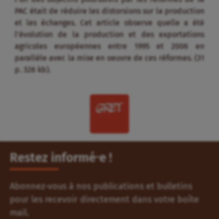
PAC était de réduire les distorsions sur la production
et les échanges. Cet article observe quelle a été
l’évolution de la production et des exportations
agricoles européennes entre 1995 et 2006 en
parallèle avec la mise en oeuvre de ces réformes. (31
p. 326 kb).
Restez informé⸱e !
Abonnez-vous à nos publications et bulletins
pour les recevoir directement dans votre boîte
mail.