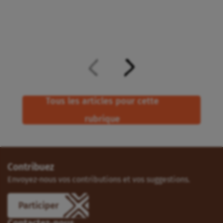
Tous les articles pour cette
rubrique
Contribuez
Envoyez-nous vos contributions et vos suggestions.
Participer