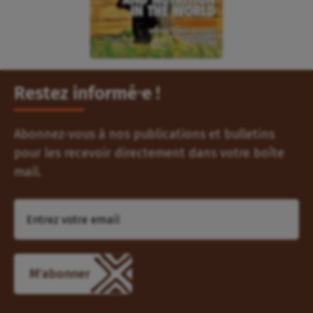
Restez informé⸱e !
Abonnez-vous à nos publications et bulletins
pour les recevoir directement dans votre boîte
mail.
M'abonner