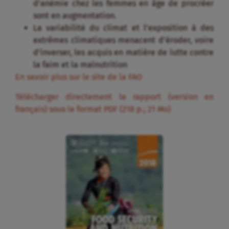
d’anémie chez les femmes en âge de procréer
sont en augmentation.
La variabilité du climat et l’exposition à des
extrêmes climatiques menacent d’éroder, voire
d’inverser, les acquis en matière de lutte contre
la faim et la malnutrition
En savoir plus sur le site de la FAO
Télécharger directement le rapport (version en
français) sous le format PDF (218 p.; 21 Mo)