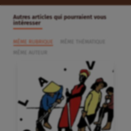
Autres articles qui pourraient vous
intéresser
MÊME RUBRIQUE
MÊME THÉMATIQUE
MÊME AUTEUR