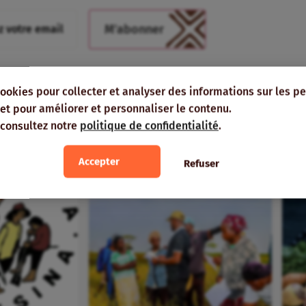
 vous intéresser
cookies pour collecter et analyser des informations sur les p
e, et pour améliorer et personnaliser le contenu.
 consultez notre
politique de confidentialité
.
ON
MÊME AUTEUR
Accepter
Refuser