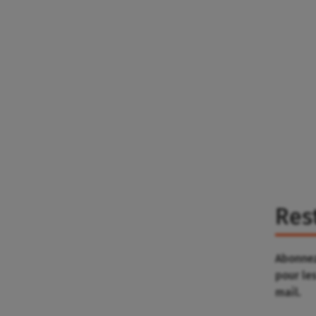
Res
Abonnez
pour le
mail.