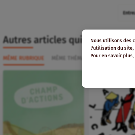
Autres articles qui pourraient
Nous utilisons des 
l'utilisation du sit
Pour en savoir plus,
MÊME RUBRIQUE
MÊME THÉMATIQUE
MÊME RÉGI