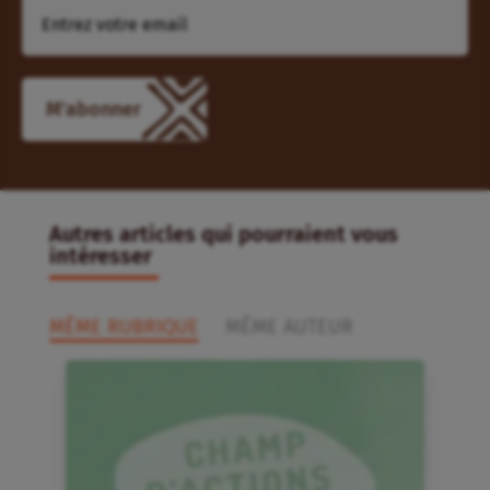
Autres articles qui pourraient vous
intéresser
MÊME RUBRIQUE
MÊME AUTEUR