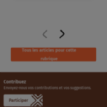
Tous les articles pour cette
rubrique
Contribuez
Envoyez-nous vos contributions et vos suggestions.
Participer