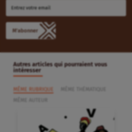
Autres articles qui pourraient vous
intéresser
MÊME RUBRIQUE
MÊME THÉMATIQUE
MÊME AUTEUR