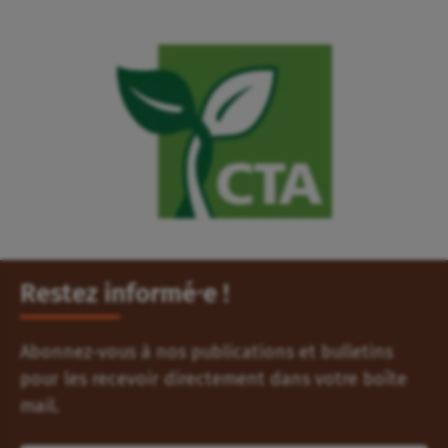
Restez informé⸱e !
Abonnez-vous à nos publications et bulletins
pour les recevoir directement dans votre boîte
mail.