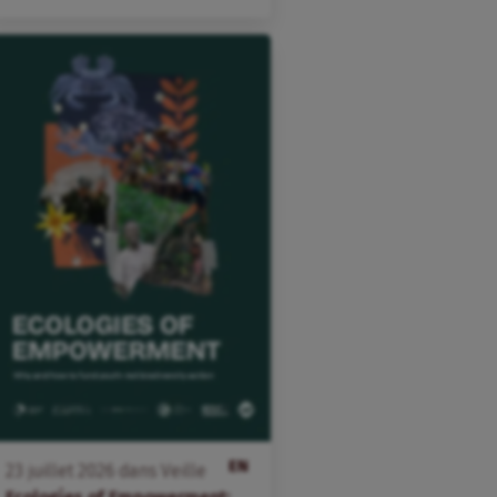
EN
23
juillet
2026
dans
Veille