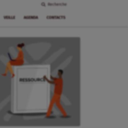
Recherche
VEILLE
AGENDA
CONTACTS