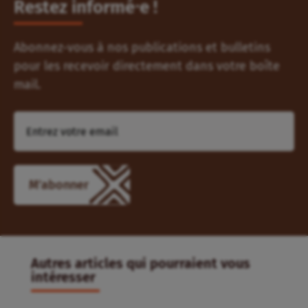
Restez informé⸱e !
Abonnez-vous à nos publications et bulletins
pour les recevoir directement dans votre boîte
mail.
Autres articles qui pourraient vous
intéresser