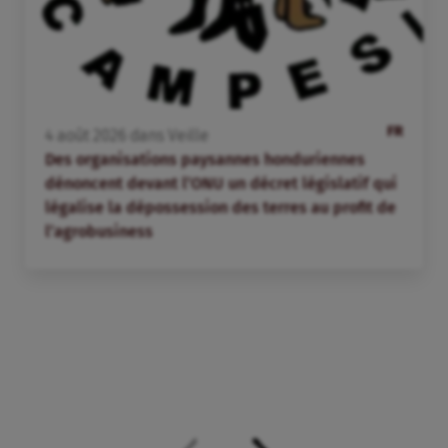
FR
4
août
2026
dans
Veille
Des organisations paysannes honduriennes
dénoncent devant l’ONU un décret législatif qui
légalise la dépossession des terres au profit de
l’agrobusiness