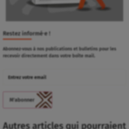
Restez informé⸱e !
Abonnez-vous à nos publications et bulletins pour les
recevoir directement dans votre boîte mail.
Autres articles qui pourraient