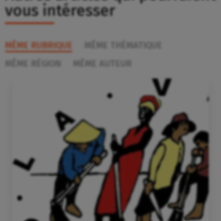
vous intéresser
MÊME RUBRIQUE
MÊME THÉMATIQUE
MÊME RÉGION
MÊME AUTEUR