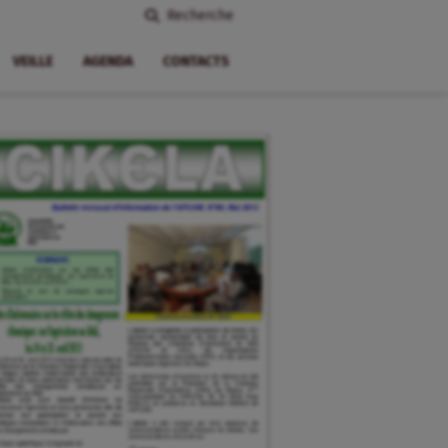
Recherche
VEILLE
AGENDA
CONTACTS