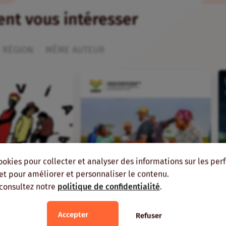
ient vous intéresser
 RÉGION
MÊME AUTEUR
ookies pour collecter et analyser des informations sur les pe
, et pour améliorer et personnaliser le contenu.
 consultez notre
politique de confidentialité
.
FR
ans
Veille
Accepter
Refuser