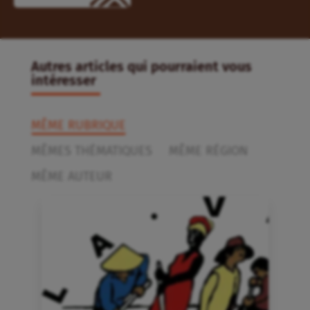
Autres articles qui pourraient vous
intéresser
MÊME RUBRIQUE
MÊMES THÉMATIQUES
MÊME RÉGION
MÊME AUTEUR