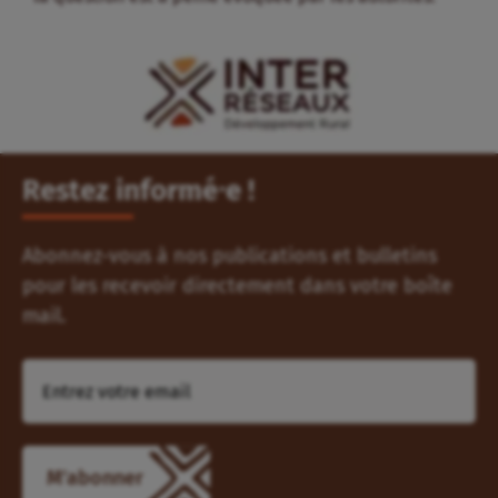
Restez informé⸱e !
Abonnez-vous à nos publications et bulletins
pour les recevoir directement dans votre boîte
mail.
M'abonner