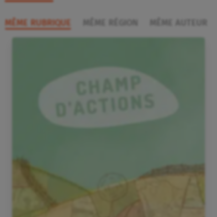
MÊME RUBRIQUE
MÊME RÉGION
MÊME AUTEUR