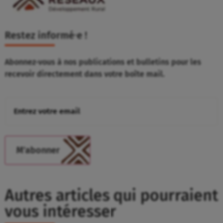
Restez informé⸱e !
Abonnez-vous à nos publications et bulletins pour les
recevoir directement dans votre boîte mail.
Autres articles qui pourraient
vous intéresser