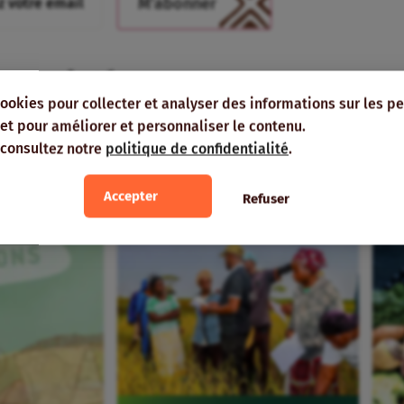
 vous intéresser
cookies pour collecter et analyser des informations sur les p
e, et pour améliorer et personnaliser le contenu.
EUR
 consultez notre
politique de confidentialité
.
Accepter
Refuser