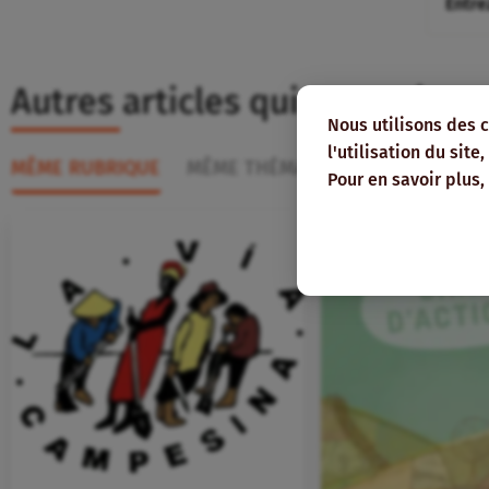
Autres articles qui pourraient
Nous utilisons des 
l'utilisation du sit
MÊME RUBRIQUE
MÊME THÉMATIQUE
MÊME AUT
Pour en savoir plus,