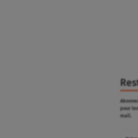
Res
Abonnez
pour le
mail.