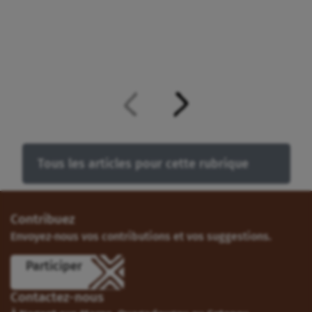
Tous les articles pour cette rubrique
Contribuez
Envoyez-nous vos contributions et vos suggestions.
Participer
Contactez-nous