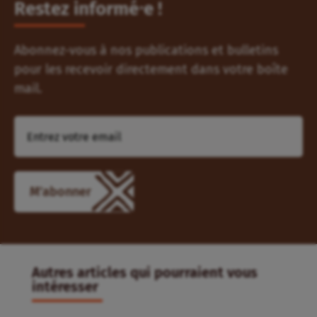
Restez informé⸱e !
Abonnez-vous à nos publications et bulletins
pour les recevoir directement dans votre boîte
mail.
Autres articles qui pourraient vous
intéresser