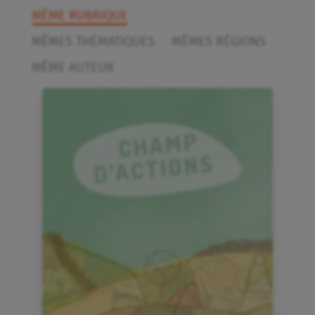
MÊME RUBRIQUE
MÊMES THÉMATIQUES
MÊMES RÉGIONS
MÊME AUTEUR