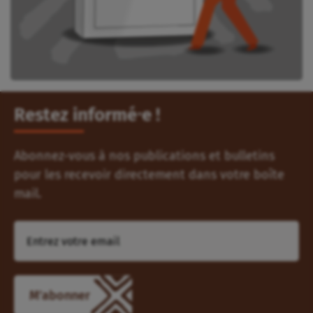
Restez informé⸱e !
Abonnez-vous à nos publications et bulletins
pour les recevoir directement dans votre boîte
mail.