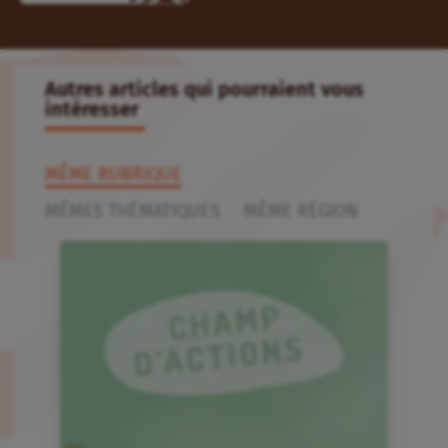
Autres articles qui pourraient vous
intéresser
MÊME RUBRIQUE
MÊMES THÉMATIQUES
MÊME RÉGION