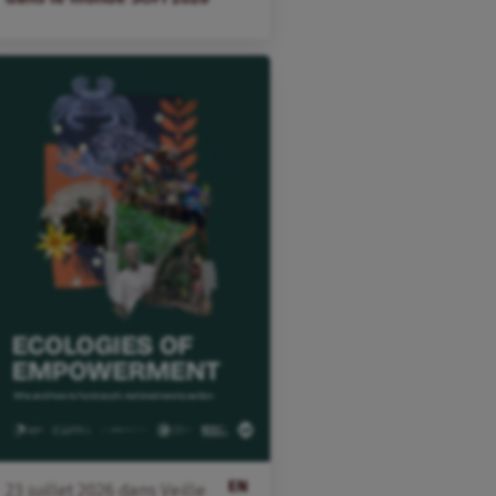
EN
23
juillet
2026
dans
Veille