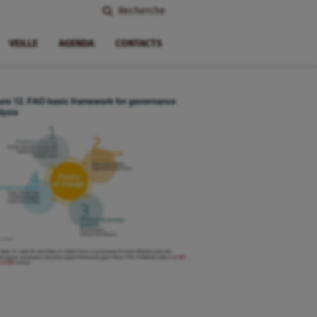
Recherche
VEILLE
AGENDA
CONTACTS