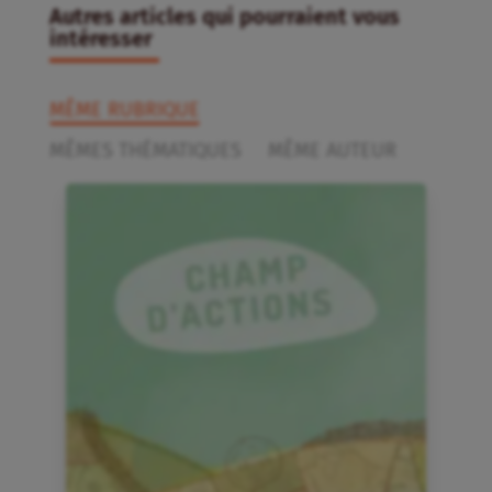
Autres articles qui pourraient vous
intéresser
MÊME RUBRIQUE
MÊMES THÉMATIQUES
MÊME AUTEUR