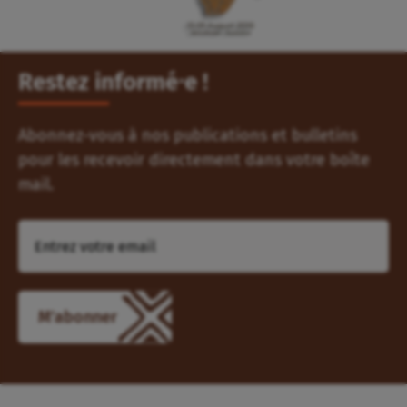
Restez informé⸱e !
Abonnez-vous à nos publications et bulletins
pour les recevoir directement dans votre boîte
mail.