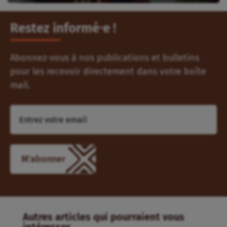
Restez informé⸱e !
Abonnez-vous à nos publications et bulletins
pour les recevoir directement dans votre boîte
mail.
M'abonner
Autres articles qui pourraient vous