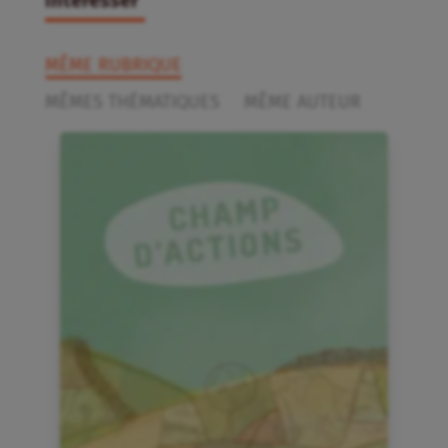
intéresser
MÊME RUBRIQUE
MÊMES THÉMATIQUES
MÊME AUTEUR