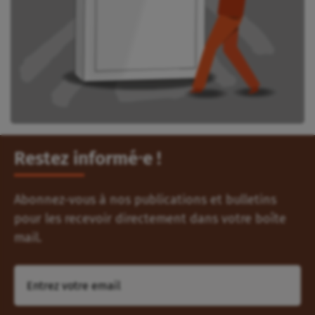
Restez informé⸱e !
Abonnez-vous à nos publications et bulletins
pour les recevoir directement dans votre boîte
mail.