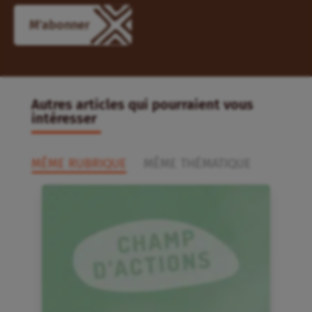
M'abonner
Autres articles qui pourraient vous
intéresser
MÊME RUBRIQUE
MÊME THÉMATIQUE