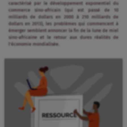
caractérisé par le développement exponentiel du
commerce sino-africain (qui est passé de 10
milliards de dollars en 2000 à 210 milliards de
dollars en 2013), les problèmes qui commencent à
émerger semblent annoncer la fin de la lune de miel
sino-africaine et le retour aux dures réalités de
l’économie mondialisée.