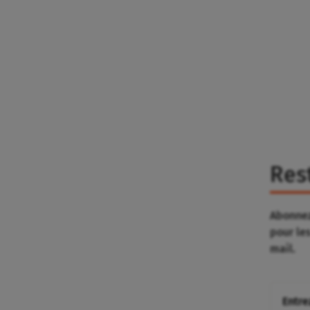
Res
Abonnez
pour le
mail.