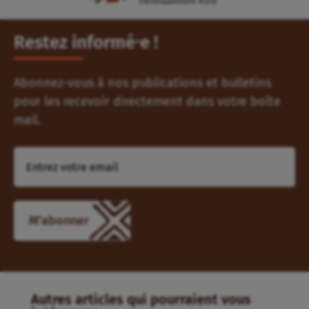
Restez informé⸱e !
Abonnez-vous à nos publications et bulletins
pour les recevoir directement dans votre boîte
mail.
Autres articles qui pourraient vous