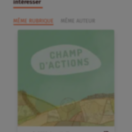
intéresser
MÊME RUBRIQUE
MÊME AUTEUR