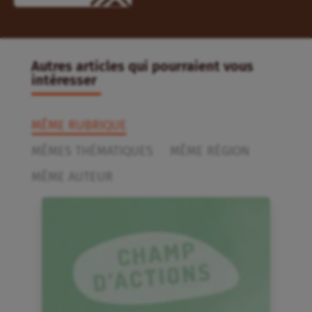
Autres articles qui pourraient vous
intéresser
MÊME RUBRIQUE
MÊMES THÉMATIQUES
MÊME RÉGION
MÊME AUTEUR