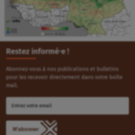
Restez informé⸱e !
Abonnez-vous à nos publications et bulletins
pour les recevoir directement dans votre boîte
mail.