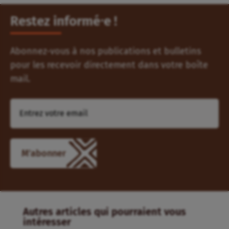
Restez informé⸱e !
Abonnez-vous à nos publications et bulletins
pour les recevoir directement dans votre boîte
mail.
M'abonner
Autres articles qui pourraient vous
intéresser