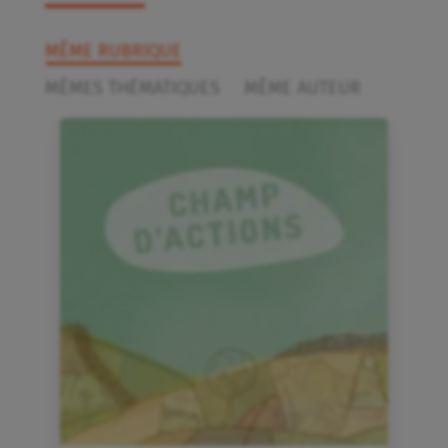
MÊME RUBRIQUE
MÊMES THÉMATIQUES
MÊME AUTEUR