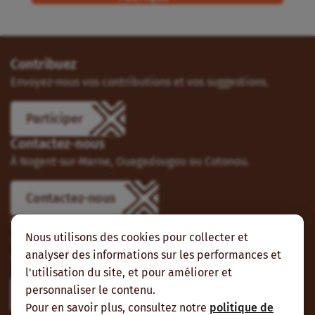
Contribuez
Envoyez-nous vos contributions et vos suggestions.
Participer
Contactez-nous
À Nogent-sur-Marne, Ouagadougou ou Cotonou.
Contactez-nous
Suivez-nous
Nous utilisons des cookies pour collecter et
Vous pouvez aussi vous abonner à nos flux RSS et nous
analyser des informations sur les performances et
suivre sur les réseaux sociaux.
l'utilisation du site, et pour améliorer et
personnaliser le contenu.
Pour en savoir plus, consultez notre
politique de