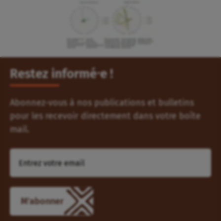
Restez informé⸱e !
Abonnez-vous à nos publications et bulletins
pour les recevoir directement dans votre boîte
mail.