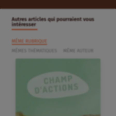
Autres articles qui pourraient vous
intéresser
MÊME RUBRIQUE
MÊMES THÉMATIQUES
MÊME AUTEUR