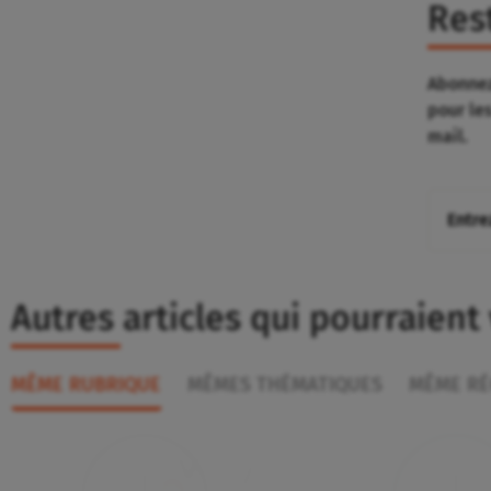
Res
Abonnez
pour le
mail.
Autres articles qui pourraient
MÊME RUBRIQUE
MÊMES THÉMATIQUES
MÊME RÉ