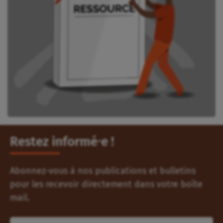
Restez informé⸱e !
Abonnez-vous à nos publications et bulletins
pour les recevoir directement dans votre boîte
mail.