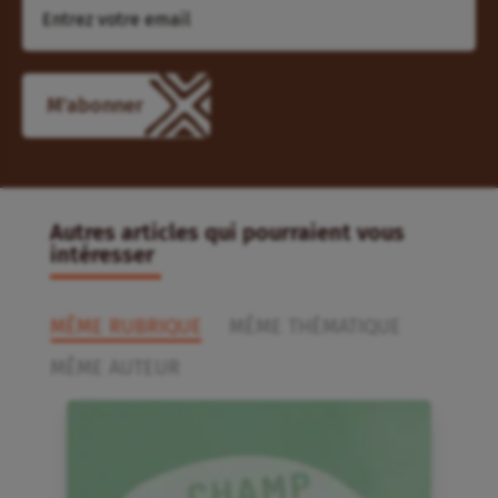
M'abonner
Autres articles qui pourraient vous
intéresser
MÊME RUBRIQUE
MÊME THÉMATIQUE
MÊME AUTEUR