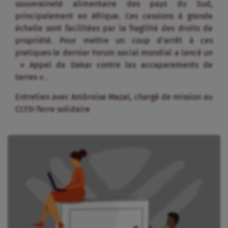
souveraineté alimentaire des pays du Sud,
principalement en Afrique. Ces cessions à grande
échelle sont facilitées par la fragilité des droits de
propriété. Pour mettre un coup d’arrêt à ces
pratiques le dernier Forum social mondial a lancé un
» Appel de Dakar contre les accaparements de
terres « .
Entretien avec Ambroise Mazal, chargé de mission au
CCFD-Terre solidaire