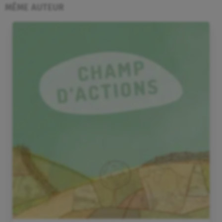
MÊME AUTEUR