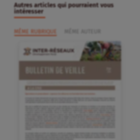
Autres articles qui pourraient vous
intéresser
MÊME RUBRIQUE
MÊME AUTEUR