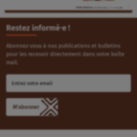
Restez informé⸱e !
Abonnez-vous à nos publications et bulletins
pour les recevoir directement dans votre boîte
mail.
M'abonner